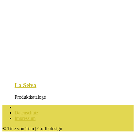
La Selva
Produktkataloge
Datenschutz
Impressum
© Tine von Tein
| Grafikdesign