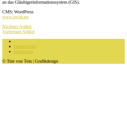
an das Gläubigerinformationssystem (GIS).
CMS: WordPress
www.lecon.eu
Nächster Artikel
Vorheriger Artikel
Datenschutz
Impressum
© Tine von Tein
| Grafikdesign